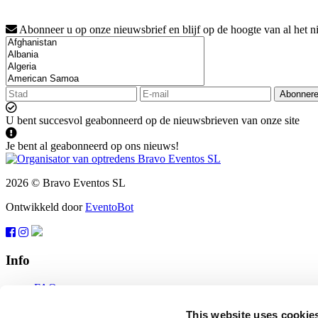
Abonneer u op onze nieuwsbrief en blijf op de hoogte van al het n
Abonner
U bent succesvol geabonneerd op de nieuwsbrieven van onze site
Je bent al geabonneerd op ons nieuws!
2026 © Bravo Eventos SL
Ontwikkeld door
EventoBot
Info
FAQ
Gebruiksvoorwaarden
Abonneren
This website uses cookie