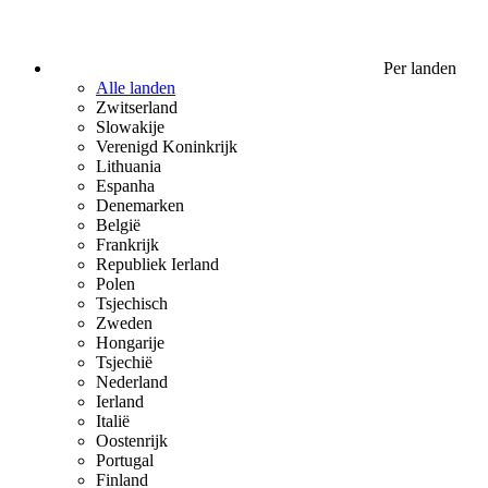
Per landen
Alle landen
Zwitserland
Slowakije
Verenigd Koninkrijk
Lithuania
Espanha
Denemarken
België
Frankrijk
Republiek Ierland
Polen
Tsjechisch
Zweden
Hongarije
Tsjechië
Nederland
Ierland
Italië
Oostenrijk
Portugal
Finland