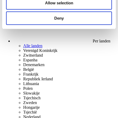
Allow selection
Deny
Per landen
Alle landen
Verenigd Koninkrijk
Zwitserland
Espanha
Denemarken
België
Frankrijk
Republiek Ierland
Lithuania
Polen
Slowakije
Tsjechisch
Zweden
Hongarije
Tsjechië
Nederland