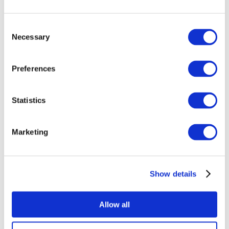
Consent
Necessary
Selection
Preferences
Statistics
Alle
evenementen
Marketing
Show details
At vise
Rockmusik
Allow all
Uden subgenre
Solliciteer