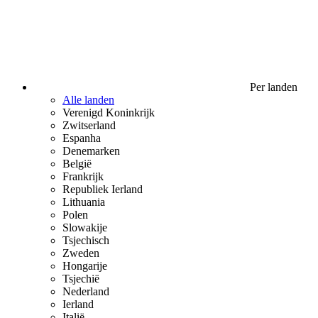
Per landen
Alle landen
Verenigd Koninkrijk
Zwitserland
Espanha
Denemarken
België
Frankrijk
Republiek Ierland
Lithuania
Polen
Slowakije
Tsjechisch
Zweden
Hongarije
Tsjechië
Nederland
Ierland
Italië