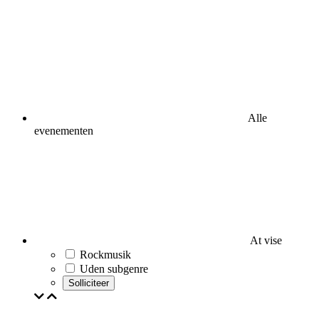
Alle
evenementen
At vise
Rockmusik
Uden subgenre
Solliciteer