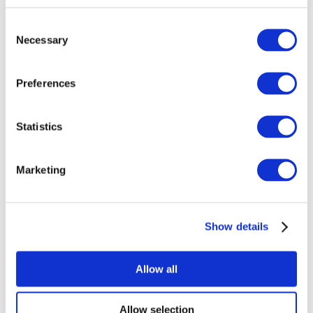
Consent
Necessary
Selection
Preferences
Todos los
Statistics
eventos
Marketing
Show details
Conciertos
Música rock
Allow all
Para aplicar
Allow selection