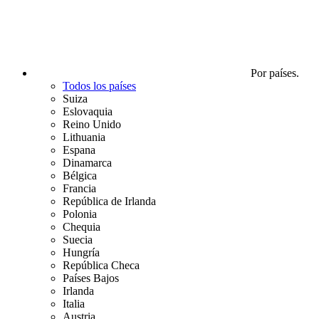
Por países.
Todos los países
Suiza
Eslovaquia
Reino Unido
Lithuania
Espana
Dinamarca
Bélgica
Francia
República de Irlanda
Polonia
Chequia
Suecia
Hungría
República Checa
Países Bajos
Irlanda
Italia
Austria