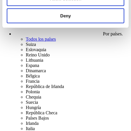
Deny
Por países.
Todos los países
Suiza
Eslovaquia
Reino Unido
Lithuania
Espana
Dinamarca
Bélgica
Francia
República de Irlanda
Polonia
Chequia
Suecia
Hungría
República Checa
Países Bajos
Irlanda
Italia