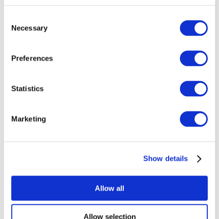
Consent
Necessary
Selection
Preferences
Todos los
Statistics
eventos
Marketing
Show details
Conciertos
Música pop
Allow all
Para aplicar
Allow selection