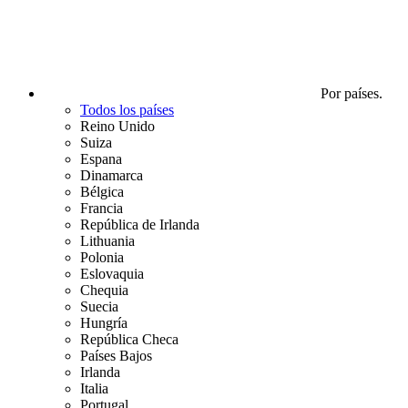
Por países.
Todos los países
Reino Unido
Suiza
Espana
Dinamarca
Bélgica
Francia
República de Irlanda
Lithuania
Polonia
Eslovaquia
Chequia
Suecia
Hungría
República Checa
Países Bajos
Irlanda
Italia
Portugal