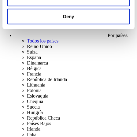
Deny
Por países.
Todos los países
Reino Unido
Suiza
Espana
Dinamarca
Bélgica
Francia
República de Irlanda
Lithuania
Polonia
Eslovaquia
Chequia
Suecia
Hungría
República Checa
Países Bajos
Irlanda
Italia