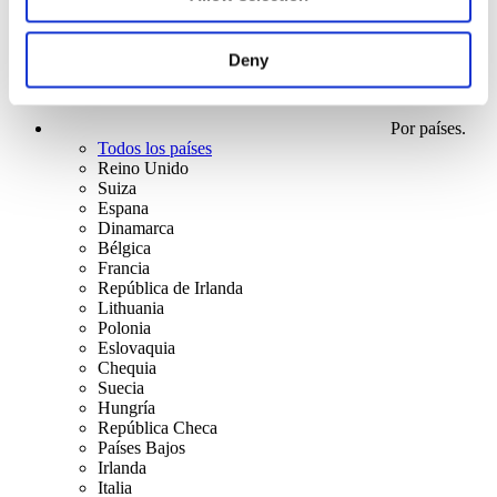
Deny
Por países.
Todos los países
Reino Unido
Suiza
Espana
Dinamarca
Bélgica
Francia
República de Irlanda
Lithuania
Polonia
Eslovaquia
Chequia
Suecia
Hungría
República Checa
Países Bajos
Irlanda
Italia