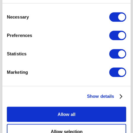
Consent
Necessary
Selection
Preferences
Todos los
Statistics
eventos
Marketing
Show details
Conciertos
Música pop
Allow all
Para aplicar
Allow selection