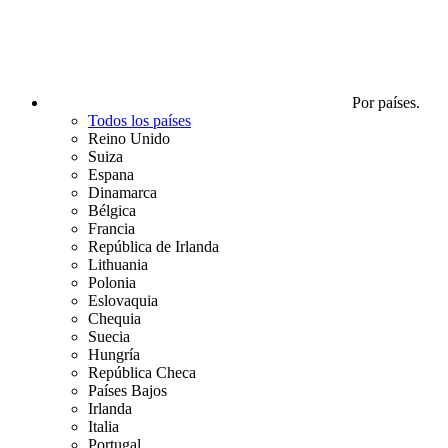
Por países.
Todos los países
Reino Unido
Suiza
Espana
Dinamarca
Bélgica
Francia
República de Irlanda
Lithuania
Polonia
Eslovaquia
Chequia
Suecia
Hungría
República Checa
Países Bajos
Irlanda
Italia
Portugal