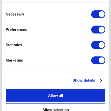
Consent
Necessary
Selection
Preferences
Todos los
Statistics
eventos
Marketing
Show details
Conciertos
Música rock
Allow all
Para aplicar
Allow selection