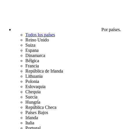
Por países.
Todos los países
Reino Unido
Suiza
Espana
Dinamarca
Bélgica
Francia
República de Irlanda
Lithuania
Polonia
Eslovaquia
Chequia
Suecia
Hungría
República Checa
Países Bajos
Irlanda
Italia
Portugal