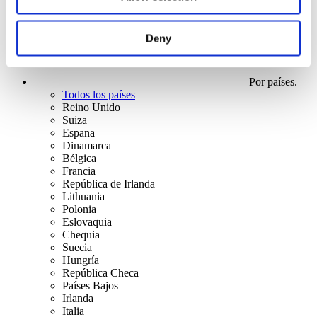
Deny
Por países.
Todos los países
Reino Unido
Suiza
Espana
Dinamarca
Bélgica
Francia
República de Irlanda
Lithuania
Polonia
Eslovaquia
Chequia
Suecia
Hungría
República Checa
Países Bajos
Irlanda
Italia