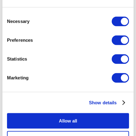
Consent
Necessary
Selection
Preferences
Statistics
Összes
esemény
Marketing
Show details
Concertos
Musica rock
Allow all
Alkalmaz