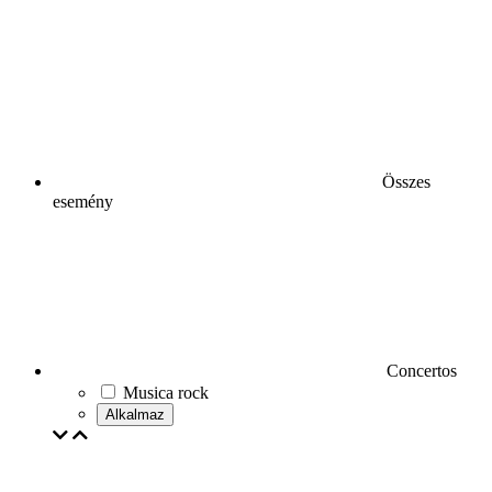
Összes
esemény
Concertos
Musica rock
Alkalmaz