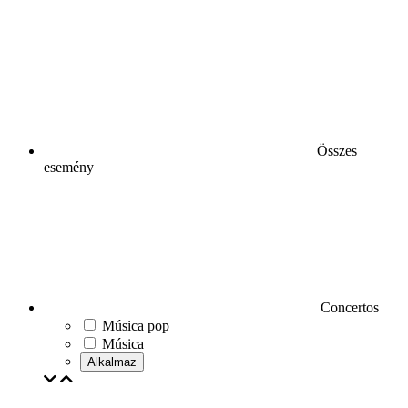
Összes
esemény
Concertos
Música pop
Música
Alkalmaz