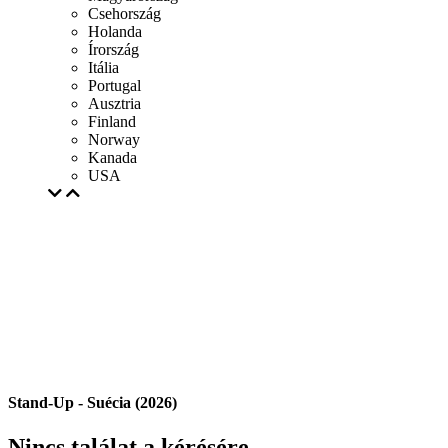
Csehország
Holanda
Írország
Itália
Portugal
Ausztria
Finland
Norway
Kanada
USA
Stand-Up - Suécia (2026)
Nincs találat a kérésére