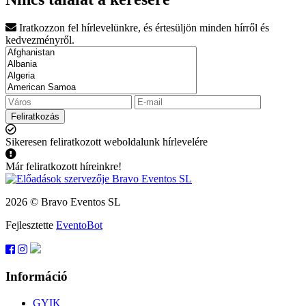
Iratkozzon fel hírlevelünkre, és értesüljön minden hírről és
kedvezményről.
Feliratkozás
Sikeresen feliratkozott weboldalunk hírlevelére
Már feliratkozott híreinkre!
2026 © Bravo Eventos SL
Fejlesztette
EventoBot
Információ
GYIK