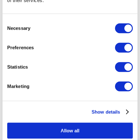
of their services.
Consent
Necessary
Selection
Preferences
Statistics
Összes
esemény
Marketing
Show details
Concertos
Música pop
Allow all
Música