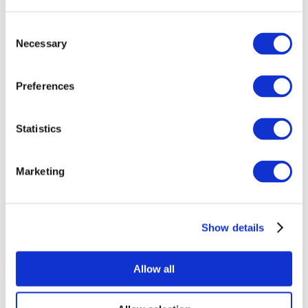
Consent
Necessary
Selection
Preferences
Всі заходи
Statistics
Marketing
Show details
Концерти
Поп-музика
Музика
Allow all
Застосувати