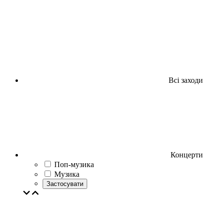
Всі заходи
Концерти
Поп-музика
Музика
Застосувати