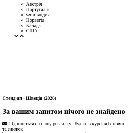
Австрія
Португалія
Финляндия
Норвегія
Канада
США
Стенд-ап - Швеція (2026)
За вашим запитом нічого не знайдено
Підпишіться на нашу розсилку і будьте в курсі всіх новин
та знижок