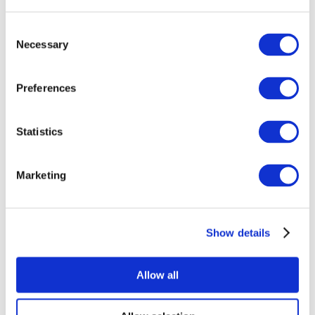
Consent
Necessary
Selection
Preferences
Всі заходи
Statistics
Marketing
Show details
Концерти
Рок музика
Музика
Allow all
Застосувати