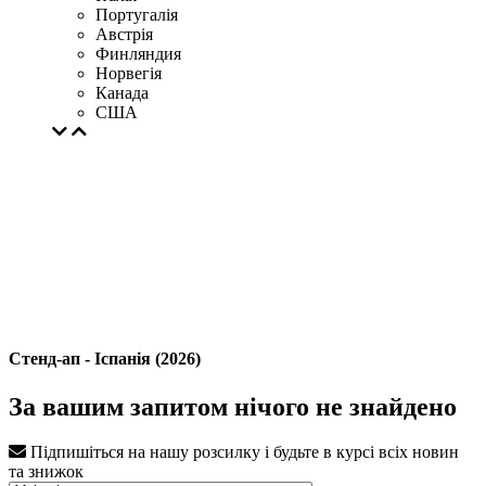
Португалія
Австрія
Финляндия
Норвегія
Канада
США
Стенд-ап - Іспанія (2026)
За вашим запитом нічого не знайдено
Підпишіться на нашу розсилку і будьте в курсі всіх новин
та знижок