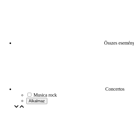
Összes esemén
Concertos
Musica rock
Alkalmaz