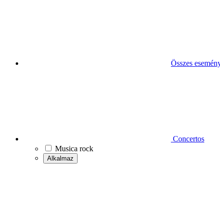
Összes esemén
Concertos
Musica rock
Alkalmaz