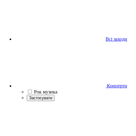
Всі заходи
Концерти
Рок музика
Застосувати