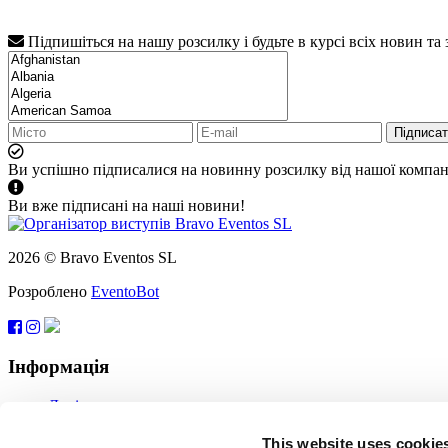
Підпишіться на нашу розсилку і будьте в курсі всіх новин та
Підписа
Ви успішно підписалися на новинну розсилку від нашої компані
Ви вже підписані на наші новини!
2026 © Bravo Eventos SL
Розроблено
EventoBot
Інформація
Довідка
Угода користувача
Підписатися
This website uses cookie