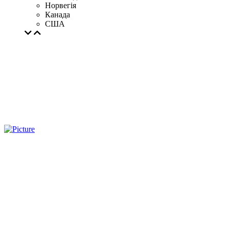
Норвегія
Канада
США