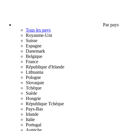
Par pays
Tous les pays
Royaume-Uni
Suisse
Espagne
Danemark
Belgique
France
République d'Irlande
Lithuania
Pologne
Slovaquie
Tchèque
Suède
Hongrie
République Tchèque
Pays-Bas
Irlande
Italie
Portugal
Autriche