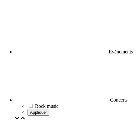
Événements
Concerts
Rock music
Appliquer