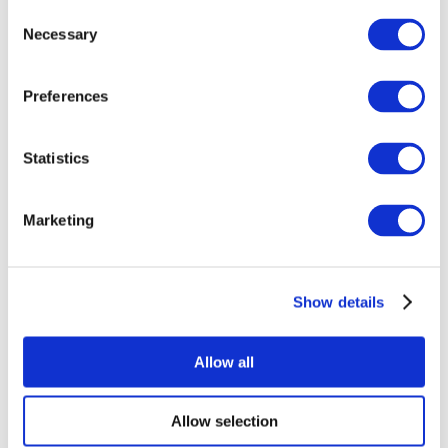
Consent
Necessary
Selection
Preferences
Statistics
Événements
Marketing
Show details
Concerts
Rock music
Appliquer
Allow all
Allow selection