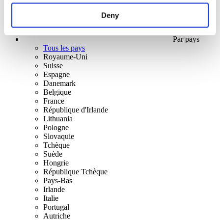
Deny
Par pays
Tous les pays
Royaume-Uni
Suisse
Espagne
Danemark
Belgique
France
République d'Irlande
Lithuania
Pologne
Slovaquie
Tchèque
Suède
Hongrie
République Tchèque
Pays-Bas
Irlande
Italie
Portugal
Autriche