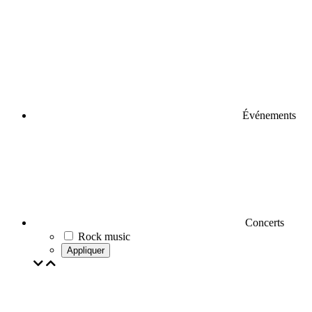
Événements
Concerts
Rock music
Appliquer