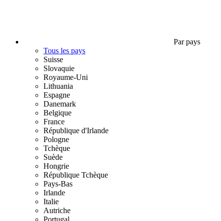
Par pays
Tous les pays
Suisse
Slovaquie
Royaume-Uni
Lithuania
Espagne
Danemark
Belgique
France
République d'Irlande
Pologne
Tchèque
Suède
Hongrie
République Tchèque
Pays-Bas
Irlande
Italie
Autriche
Portugal