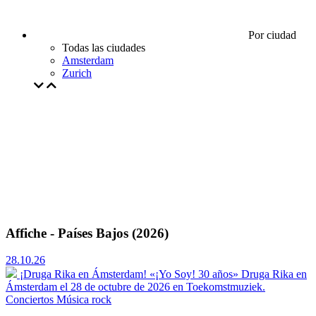
Por ciudad
Todas las ciudades
Amsterdam
Zurich
Affiche - Países Bajos (2026)
28.10.26
¡Druga Rika en Ámsterdam! «¡Yo Soy! 30 años»
Druga Rika en
Ámsterdam el 28 de octubre de 2026 en Toekomstmuziek.
Conciertos
Música rock