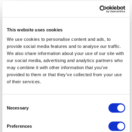
This website uses cookies
We use cookies to personalise content and ads, to
provide social media features and to analyse our traffic.
We also share information about your use of our site with
our social media, advertising and analytics partners who
may combine it with other information that you’ve
provided to them or that they’ve collected from your use
of their services.
Consent
Necessary
Selection
Todos los
eventos
Preferences