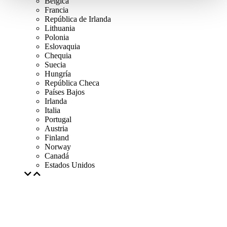
Bélgica
Francia
República de Irlanda
Lithuania
Polonia
Eslovaquia
Chequia
Suecia
Hungría
República Checa
Países Bajos
Irlanda
Italia
Portugal
Austria
Finland
Norway
Canadá
Estados Unidos