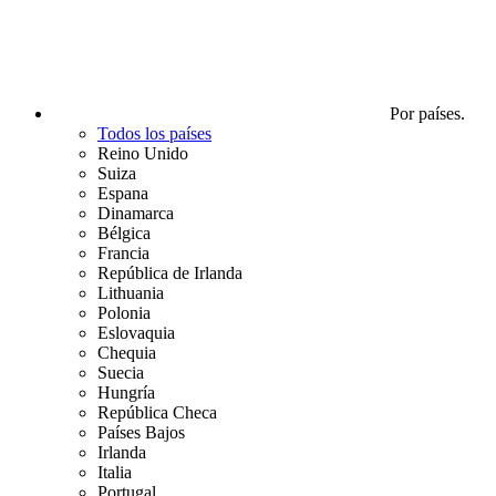
Por países.
Todos los países
Reino Unido
Suiza
Espana
Dinamarca
Bélgica
Francia
República de Irlanda
Lithuania
Polonia
Eslovaquia
Chequia
Suecia
Hungría
República Checa
Países Bajos
Irlanda
Italia
Portugal