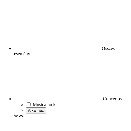
Összes
esemény
Concertos
Musica rock
Alkalmaz