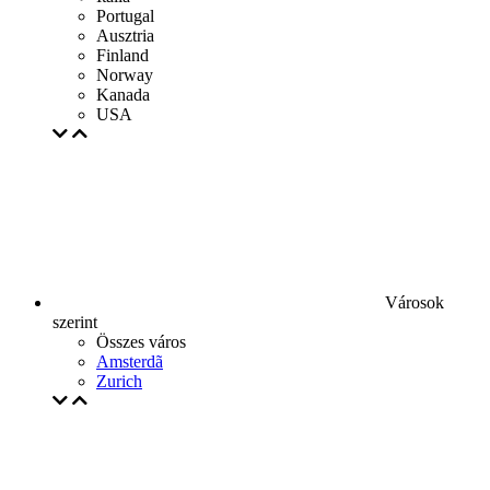
Portugal
Ausztria
Finland
Norway
Kanada
USA
Városok
szerint
Összes város
Amsterdã
Zurich