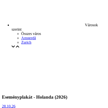
Városok
szerint
Összes város
Amsterdã
Zurich
Eseményplakát - Holanda (2026)
28.10.26