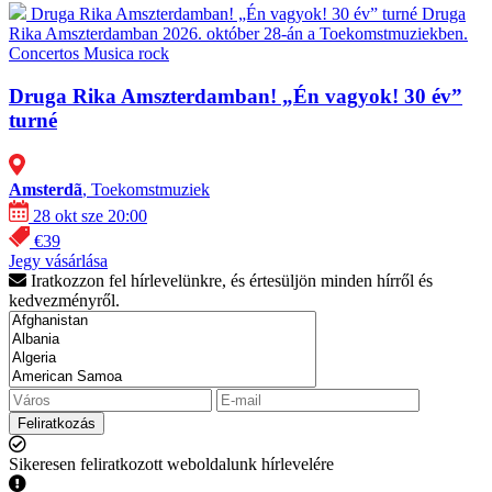
Druga Rika Amszterdamban! „Én vagyok! 30 év” turné
Druga
Rika Amszterdamban 2026. október 28-án a Toekomstmuziekben.
Concertos
Musica rock
Druga Rika Amszterdamban! „Én vagyok! 30 év”
turné
Amsterdã
, Toekomstmuziek
28 okt sze 20:00
€39
Jegy vásárlása
Iratkozzon fel hírlevelünkre, és értesüljön minden hírről és
kedvezményről.
Feliratkozás
Sikeresen feliratkozott weboldalunk hírlevelére