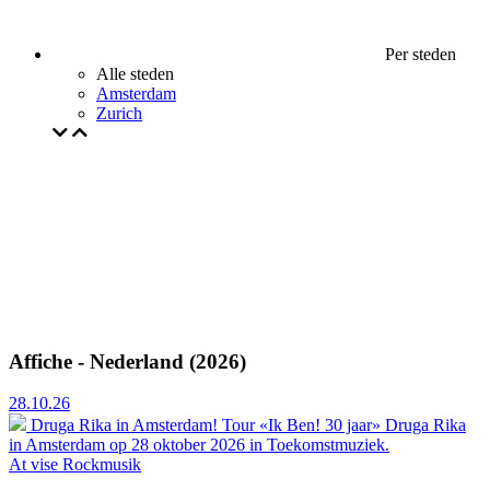
Per steden
Alle steden
Amsterdam
Zurich
Affiche - Nederland (2026)
28.10.26
Druga Rika in Amsterdam! Tour «Ik Ben! 30 jaar»
Druga Rika
in Amsterdam op 28 oktober 2026 in Toekomstmuziek.
At vise
Rockmusik