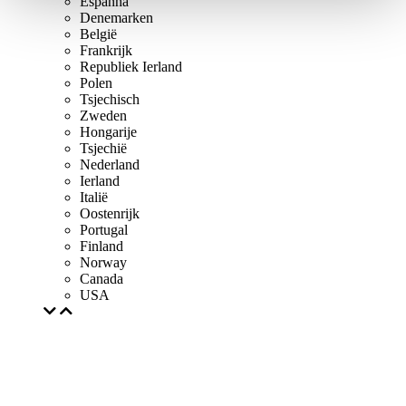
Espanha
Denemarken
België
Frankrijk
Republiek Ierland
Polen
Tsjechisch
Zweden
Hongarije
Tsjechië
Nederland
Ierland
Italië
Oostenrijk
Portugal
Finland
Norway
Canada
USA