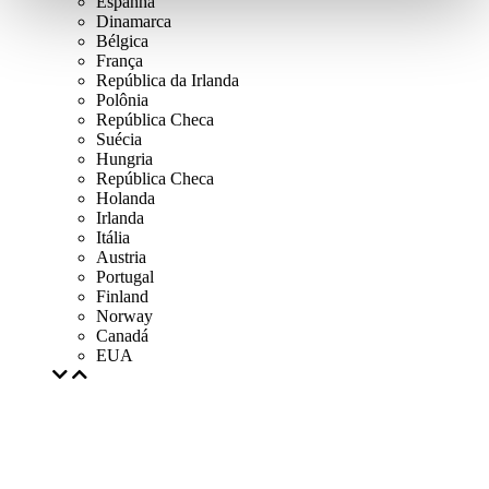
Espanha
Dinamarca
Bélgica
França
República da Irlanda
Polônia
República Checa
Suécia
Hungria
República Checa
Holanda
Irlanda
Itália
Austria
Portugal
Finland
Norway
Canadá
EUA