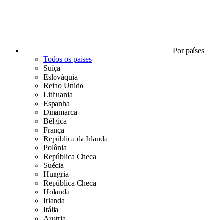
Por países
Todos os países
Suíça
Eslováquia
Reino Unido
Lithuania
Espanha
Dinamarca
Bélgica
França
República da Irlanda
Polônia
República Checa
Suécia
Hungria
República Checa
Holanda
Irlanda
Itália
Austria