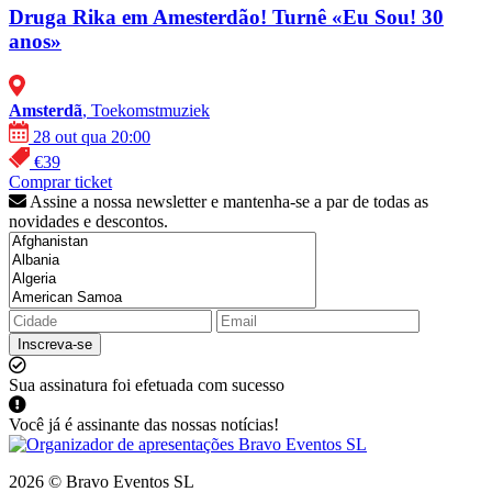
Druga Rika em Amesterdão! Turnê «Eu Sou! 30
anos»
Amsterdã
, Toekomstmuziek
28 out qua 20:00
€39
Comprar ticket
Assine a nossa newsletter e mantenha-se a par de todas as
novidades e descontos.
Inscreva-se
Sua assinatura foi efetuada com sucesso
Você já é assinante das nossas notícias!
2026 © Bravo Eventos SL