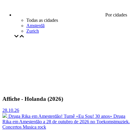
Por cidades
Todas as cidades
Amsterdã
Zurich
Affiche - Holanda (2026)
28.10.26
Druga Rika em Amesterdão! Turnê «Eu Sou! 30 anos»
Druga
Rika em Amesterdão a 28 de outubro de 2026 no Toekomstmuziek.
Concertos
Musica rock