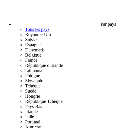
Par pays
Tous les pays
Royaume-Uni
Suisse
Espagne
Danemark
Belgique
France
République d'Irlande
Lithuania
Pologne
Slovaquie
Tchèque
Suède
Hongrie
République Tchèque
Pays-Bas
Irlande
Italie
Portugal
Autriche