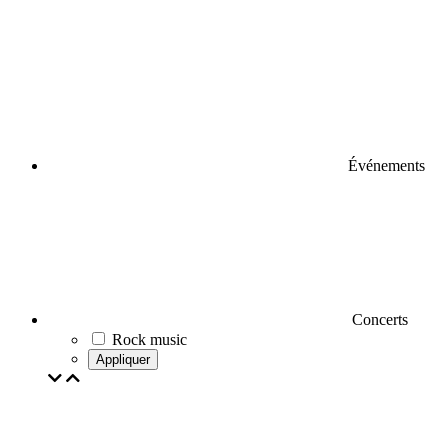
Événements
Concerts
Rock music
Appliquer