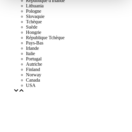
République d'Irlande
Lithuania
Pologne
Slovaquie
Tchèque
Suède
Hongrie
République Tchèque
Pays-Bas
Irlande
Italie
Portugal
Autriche
Finland
Norway
Canada
USA