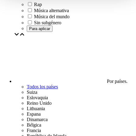
Rap
Música alternativa
Música del mundo
Sin subgénero
Para aplicar
Por países.
Todos los países
Suiza
Eslovaquia
Reino Unido
Lithuania
Espana
Dinamarca
Bélgica
Francia
República de Irlanda