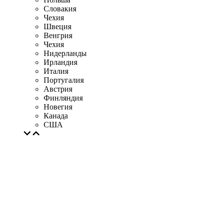
Словакия
Чехия
Швеция
Венгрия
Чехия
Нидерланды
Ирландия
Италия
Португалия
Австрия
Финляндия
Новегия
Канада
США