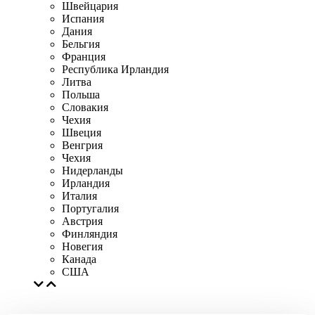
Швейцария
Испания
Дания
Бельгия
Франция
Республика Ирландия
Литва
Польша
Словакия
Чехия
Швеция
Венгрия
Чехия
Нидерланды
Ирландия
Италия
Португалия
Австрия
Финляндия
Новегия
Канада
США