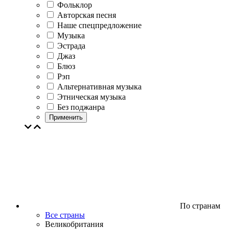
Фольклор
Авторская песня
Наше спецпредложение
Музыка
Эстрада
Джаз
Блюз
Рэп
Альтернативная музыка
Этническая музыка
Без поджанра
Применить
По странам
Все страны
Великобритания