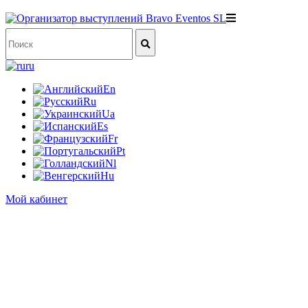
ru
En
Ru
Ua
Es
Fr
Pt
Nl
Hu
Мой кабинет