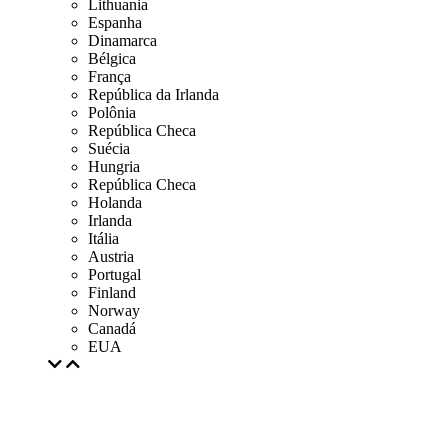
Lithuania
Espanha
Dinamarca
Bélgica
França
República da Irlanda
Polônia
República Checa
Suécia
Hungria
República Checa
Holanda
Irlanda
Itália
Austria
Portugal
Finland
Norway
Canadá
EUA