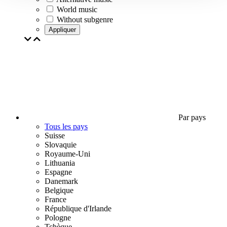
World music
Without subgenre
Appliquer
Par pays
Tous les pays
Suisse
Slovaquie
Royaume-Uni
Lithuania
Espagne
Danemark
Belgique
France
République d'Irlande
Pologne
Tchèque