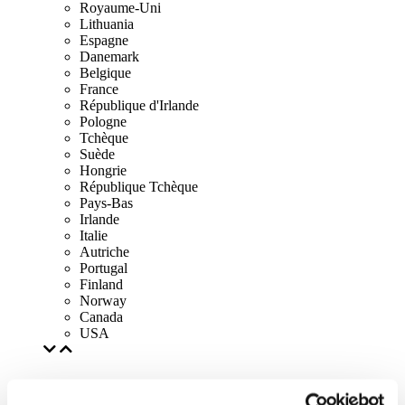
Royaume-Uni
Lithuania
Espagne
Danemark
Belgique
France
République d'Irlande
Pologne
Tchèque
Suède
Hongrie
République Tchèque
Pays-Bas
Irlande
Italie
Autriche
Portugal
Finland
Norway
Canada
USA