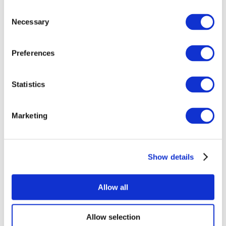
Consent
Necessary
Selection
Preferences
Всі заходи
Statistics
Marketing
Show details
Концерти
Рок музика
Застосувати
Allow all
Allow selection