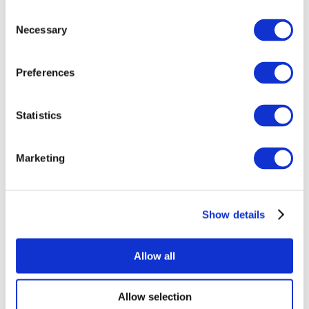
Consent
Necessary
Selection
Preferences
Всі заходи
Statistics
Marketing
Show details
Концерти
Рок музика
Застосувати
Allow all
Allow selection