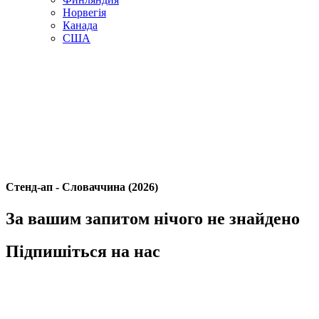
Норвегія
Канада
США
Стенд-ап - Словаччина (2026)
За вашим запитом нічого не знайдено
Підпишіться на нас