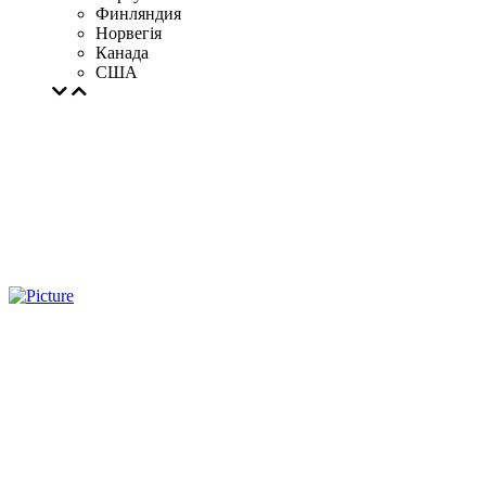
Финляндия
Норвегія
Канада
США