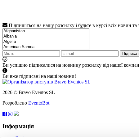
Підпишіться на нашу розсилку і будьте в курсі всіх новин та
Підписа
Ви успішно підписалися на новинну розсилку від нашої компані
Ви вже підписані на наші новини!
2026 © Bravo Eventos SL
Розроблено
EventoBot
Інформація
Довідка