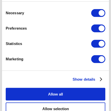
Consent
Necessary
Selection
Preferences
Statistics
Alle
evenementen
Marketing
Show details
At vise
Rockmusik
Allow all
Solliciteer
Allow selection