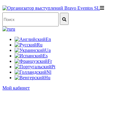
ru
En
Ru
Ua
Es
Fr
Pt
Nl
Hu
Мой кабинет