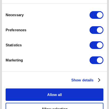
Consent
Necessary
Selection
Preferences
Все
Statistics
мероприятия
Marketing
Show details
Концерты
Рок музыка
Allow all
Применить
Allow selection