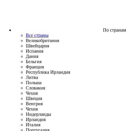
По странам
Все страны
Великобритания
Швейцария
Испания
Дания
Бельгия
Франция
Республика Ирландия
Литва
Польша
Словакия
Чехия
Швеция
Венгрия
Чехия
Нидерланды
Ирландия
Италия
Португалия