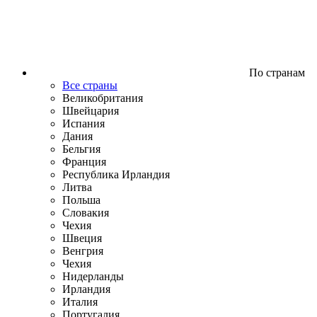
По странам
Все страны
Великобритания
Швейцария
Испания
Дания
Бельгия
Франция
Республика Ирландия
Литва
Польша
Словакия
Чехия
Швеция
Венгрия
Чехия
Нидерланды
Ирландия
Италия
Португалия