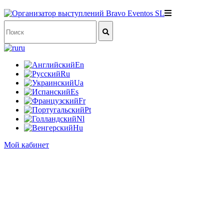
ru
En
Ru
Ua
Es
Fr
Pt
Nl
Hu
Мой кабинет