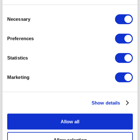
Consent
Necessary
Selection
Preferences
Все
Statistics
мероприятия
Marketing
Show details
Концерты
Поп-музыка
Allow all
Применить
Allow selection