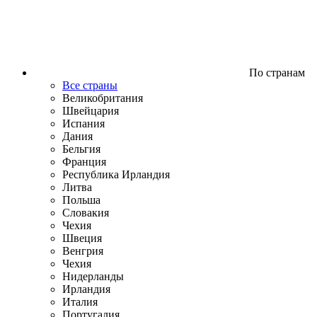
По странам
Все страны
Великобритания
Швейцария
Испания
Дания
Бельгия
Франция
Республика Ирландия
Литва
Польша
Словакия
Чехия
Швеция
Венгрия
Чехия
Нидерланды
Ирландия
Италия
Португалия