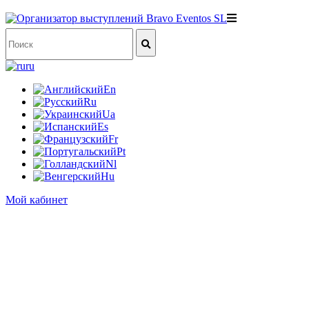
ru
En
Ru
Ua
Es
Fr
Pt
Nl
Hu
Мой кабинет