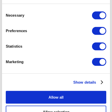
Consent
Necessary
Selection
Preferences
Все
Statistics
мероприятия
Marketing
Show details
Концерты
Поп-музыка
Allow all
Применить
Allow selection