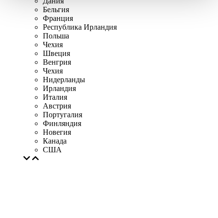
Дания
Бельгия
Франция
Республика Ирландия
Польша
Чехия
Швеция
Венгрия
Чехия
Нидерланды
Ирландия
Италия
Австрия
Португалия
Финляндия
Новегия
Канада
США