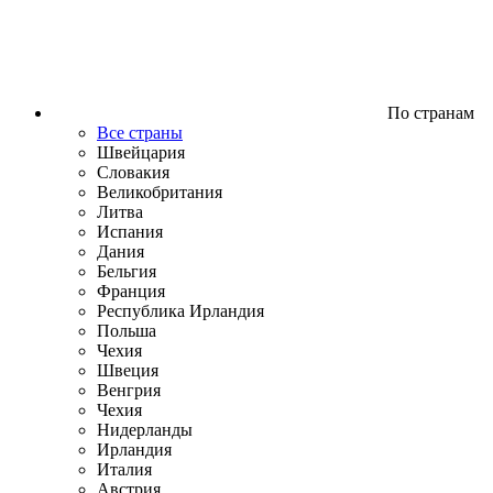
По странам
Все страны
Швейцария
Словакия
Великобритания
Литва
Испания
Дания
Бельгия
Франция
Республика Ирландия
Польша
Чехия
Швеция
Венгрия
Чехия
Нидерланды
Ирландия
Италия
Австрия