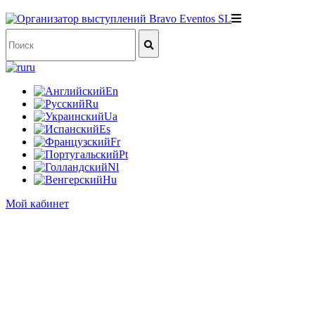
ru
En
Ru
Ua
Es
Fr
Pt
Nl
Hu
Мой кабинет