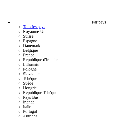
Par pays
Tous les pays
Royaume-Uni
Suisse
Espagne
Danemark
Belgique
France
République d'Irlande
Lithuania
Pologne
Slovaquie
Tchèque
Suède
Hongrie
République Tchèque
Pays-Bas
Irlande
Italie
Portugal
Autriche