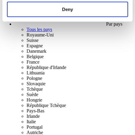
Deny
Par pays
Tous les pays
Royaume-Uni
Suisse
Espagne
Danemark
Belgique
France
République d'Irlande
Lithuania
Pologne
Slovaquie
Tchèque
Suède
Hongrie
République Tchèque
Pays-Bas
Irlande
Italie
Portugal
Autriche