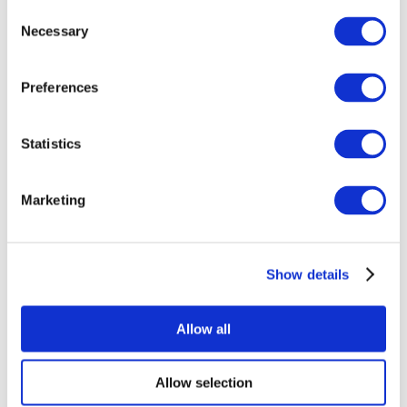
Consent
Necessary
Selection
Preferences
Statistics
Événements
Marketing
Show details
Concerts
Rock music
Appliquer
Allow all
Allow selection