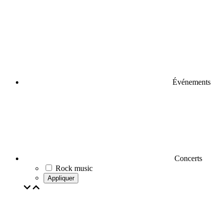
Événements
Concerts
Rock music
Appliquer