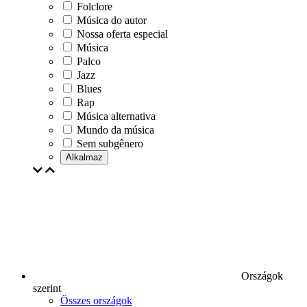
Folclore
Música do autor
Nossa oferta especial
Música
Palco
Jazz
Blues
Rap
Música alternativa
Mundo da música
Sem subgênero
Alkalmaz
Országok
szerint
Összes országok