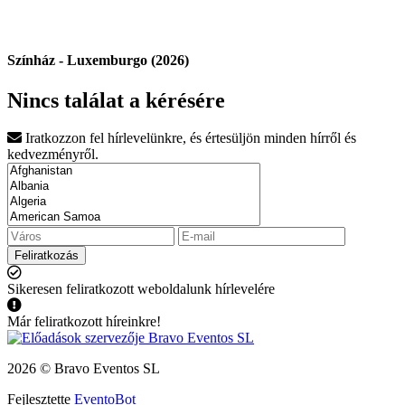
Színház - Luxemburgo (2026)
Nincs találat a kérésére
Iratkozzon fel hírlevelünkre, és értesüljön minden hírről és
kedvezményről.
Feliratkozás
Sikeresen feliratkozott weboldalunk hírlevelére
Már feliratkozott híreinkre!
2026 © Bravo Eventos SL
Fejlesztette
EventoBot