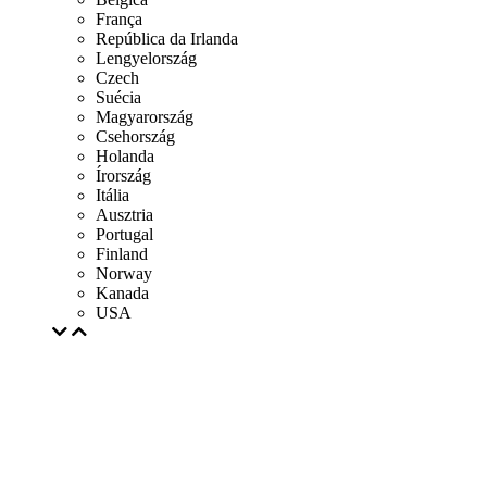
França
República da Irlanda
Lengyelország
Czech
Suécia
Magyarország
Csehország
Holanda
Írország
Itália
Ausztria
Portugal
Finland
Norway
Kanada
USA