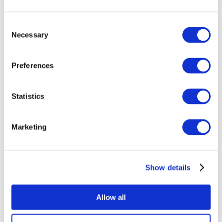
Consent
Necessary
Selection
Preferences
Statistics
Összes
esemény
Marketing
Show details
Concertos
Musica rock
Allow all
Alkalmaz