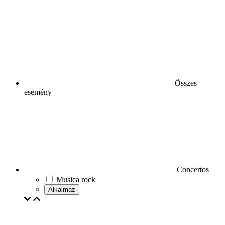
Összes
esemény
Concertos
Musica rock
Alkalmaz