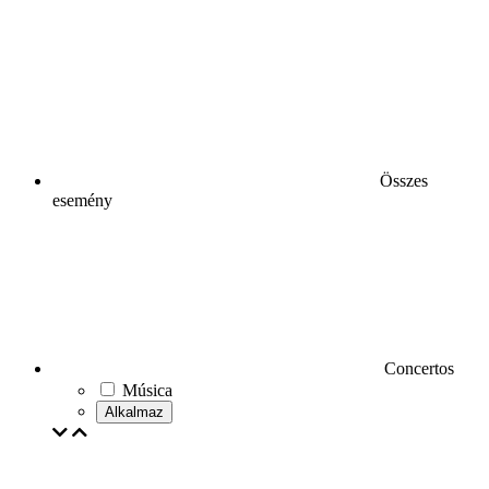
Összes
esemény
Concertos
Música
Alkalmaz