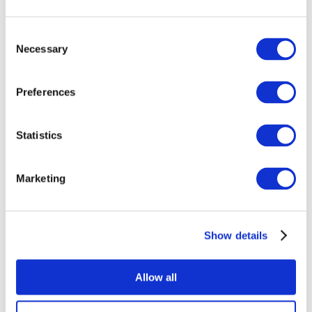
Consent
Necessary
Selection
Preferences
Statistics
Összes
esemény
Marketing
Show details
Concertos
Música
Allow all
Alkalmaz