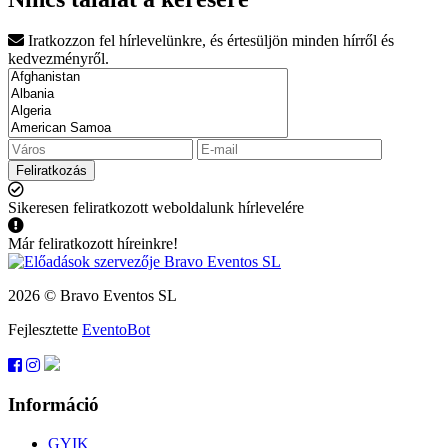
Iratkozzon fel hírlevelünkre, és értesüljön minden hírről és
kedvezményről.
Feliratkozás
Sikeresen feliratkozott weboldalunk hírlevelére
Már feliratkozott híreinkre!
2026 © Bravo Eventos SL
Fejlesztette
EventoBot
Információ
GYIK