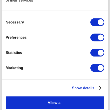
of their services.
Consent
Necessary
Selection
Preferences
Statistics
Összes
esemény
Marketing
Show details
Concertos
Música pop
Allow all
Musica rock