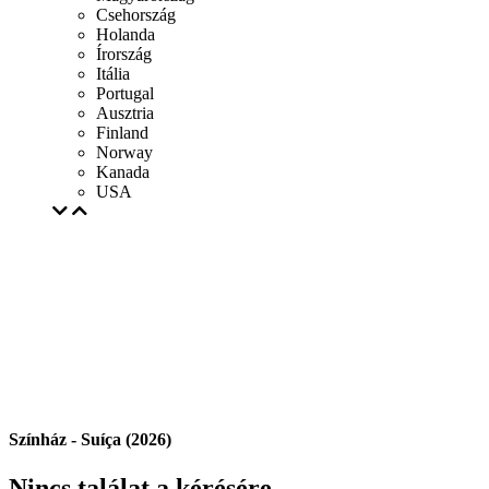
Csehország
Holanda
Írország
Itália
Portugal
Ausztria
Finland
Norway
Kanada
USA
Színház - Suíça (2026)
Nincs találat a kérésére