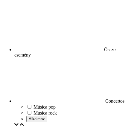
Összes
esemény
Concertos
Música pop
Musica rock
Alkalmaz