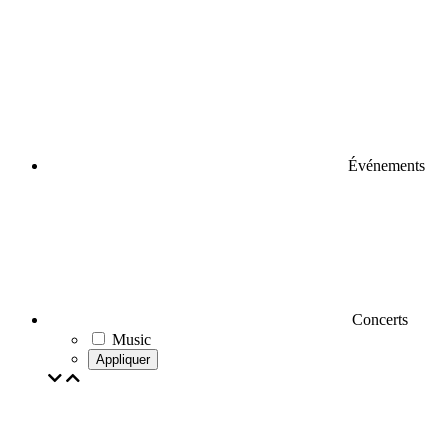
Événements
Concerts
Music
Appliquer