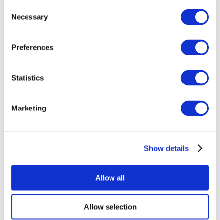
Consent
Necessary
Selection
Preferences
Statistics
Événements
Marketing
Show details
Concerts
Music
Appliquer
Allow all
Allow selection