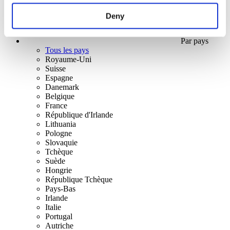
Deny
Par pays
Tous les pays
Royaume-Uni
Suisse
Espagne
Danemark
Belgique
France
République d'Irlande
Lithuania
Pologne
Slovaquie
Tchèque
Suède
Hongrie
République Tchèque
Pays-Bas
Irlande
Italie
Portugal
Autriche