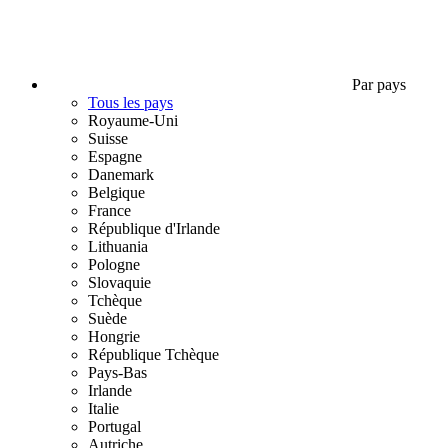
Par pays
Tous les pays
Royaume-Uni
Suisse
Espagne
Danemark
Belgique
France
République d'Irlande
Lithuania
Pologne
Slovaquie
Tchèque
Suède
Hongrie
République Tchèque
Pays-Bas
Irlande
Italie
Portugal
Autriche