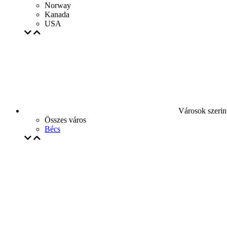
Norway
Kanada
USA
Városok szerin
Összes város
Bécs