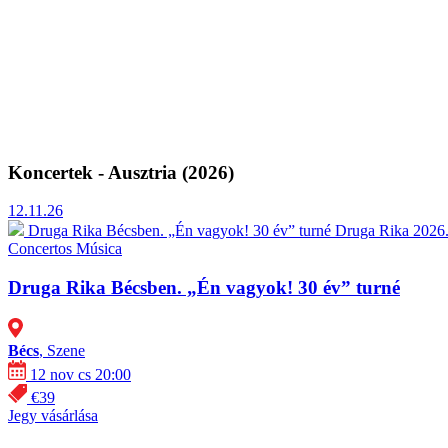
Koncertek - Ausztria (2026)
12.11.26
Druga Rika Bécsben. „Én vagyok! 30 év” turné
Druga Rika 2026.
Concertos
Música
Druga Rika Bécsben. „Én vagyok! 30 év” turné
Bécs
, Szene
12 nov cs 20:00
€39
Jegy vásárlása