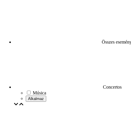
Összes esemén
Concertos
Música
Alkalmaz