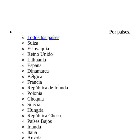
Por países.
Todos los países
Suiza
Eslovaquia
Reino Unido
Lithuania
Espana
Dinamarca
Bélgica
Francia
República de Irlanda
Polonia
Chequia
Suecia
Hungría
República Checa
Países Bajos
Irlanda
Italia
Austria