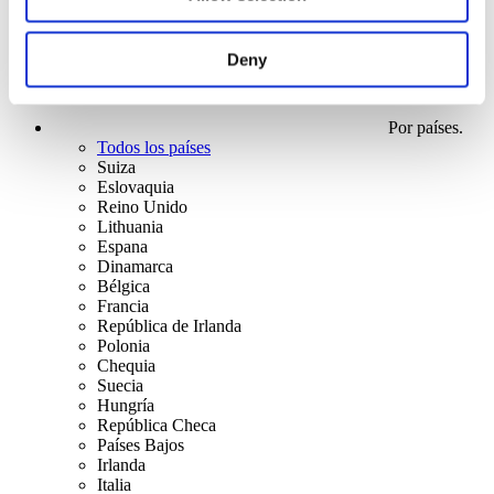
Deny
Por países.
Todos los países
Suiza
Eslovaquia
Reino Unido
Lithuania
Espana
Dinamarca
Bélgica
Francia
República de Irlanda
Polonia
Chequia
Suecia
Hungría
República Checa
Países Bajos
Irlanda
Italia