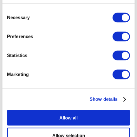
Consent
Necessary
Selection
Preferences
Todos los
Statistics
eventos
Marketing
Show details
Conciertos
Música rock
Allow all
Para aplicar
Allow selection