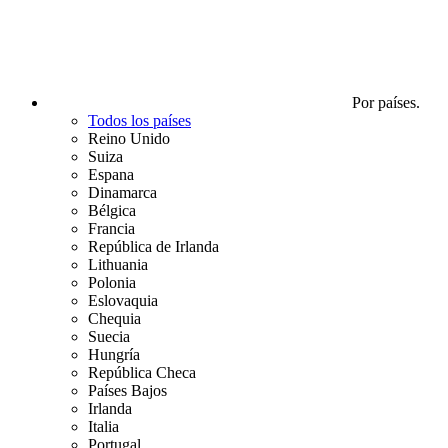
Por países.
Todos los países
Reino Unido
Suiza
Espana
Dinamarca
Bélgica
Francia
República de Irlanda
Lithuania
Polonia
Eslovaquia
Chequia
Suecia
Hungría
República Checa
Países Bajos
Irlanda
Italia
Portugal