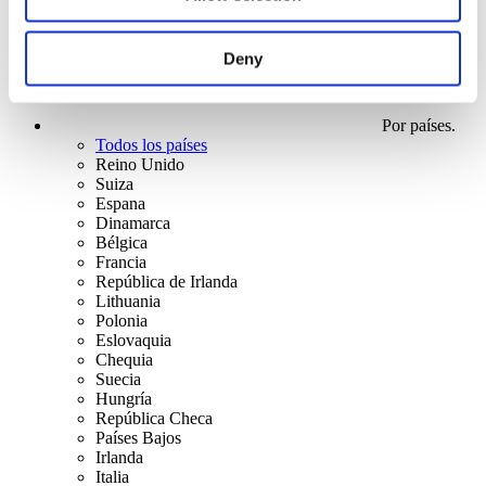
Deny
Por países.
Todos los países
Reino Unido
Suiza
Espana
Dinamarca
Bélgica
Francia
República de Irlanda
Lithuania
Polonia
Eslovaquia
Chequia
Suecia
Hungría
República Checa
Países Bajos
Irlanda
Italia