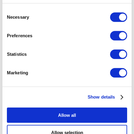
Consent
Necessary
Selection
Preferences
Todos los
Statistics
eventos
Marketing
Show details
Conciertos
Música rock
Allow all
Para aplicar
Allow selection