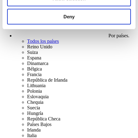
Deny
Por países.
Todos los países
Reino Unido
Suiza
Espana
Dinamarca
Bélgica
Francia
República de Irlanda
Lithuania
Polonia
Eslovaquia
Chequia
Suecia
Hungría
República Checa
Países Bajos
Irlanda
Italia