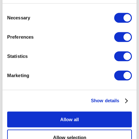
Consent
Necessary
Selection
Preferences
Todos los
Statistics
eventos
Marketing
Show details
Conciertos
Música rock
Allow all
Para aplicar
Allow selection