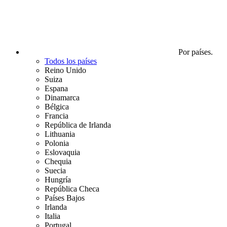
Por países.
Todos los países
Reino Unido
Suiza
Espana
Dinamarca
Bélgica
Francia
República de Irlanda
Lithuania
Polonia
Eslovaquia
Chequia
Suecia
Hungría
República Checa
Países Bajos
Irlanda
Italia
Portugal