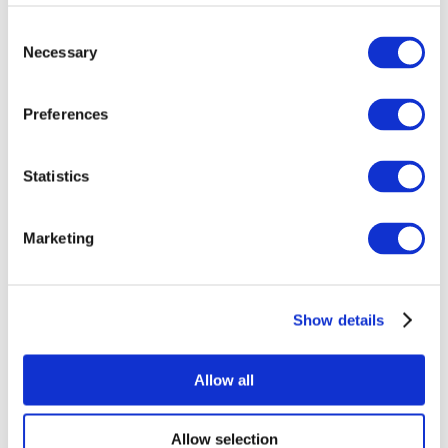
Consent
Necessary
Selection
Preferences
Statistics
Alle
evenementen
Marketing
Show details
At vise
Rockmusik
Allow all
Solliciteer
Allow selection