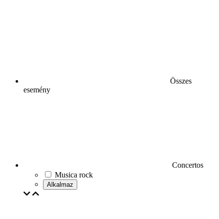
Összes
esemény
Concertos
Musica rock
Alkalmaz