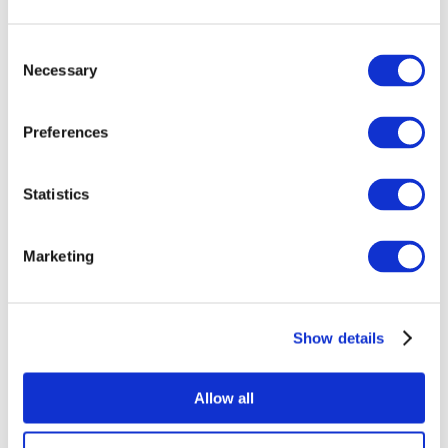
Consent
Necessary
Selection
Preferences
Statistics
Összes
esemény
Marketing
Show details
Concertos
Musica rock
Allow all
Alkalmaz