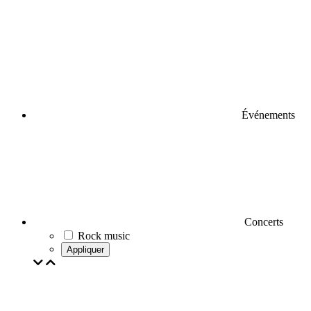
Événements
Concerts
Rock music
Appliquer