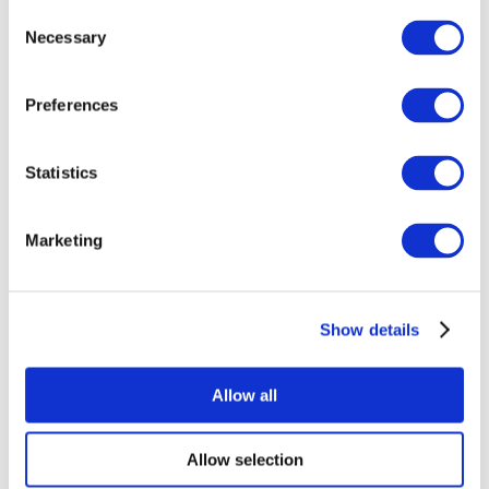
Consent
Necessary
Selection
Preferences
Statistics
Événements
Marketing
Show details
Concerts
Rock music
Appliquer
Allow all
Allow selection