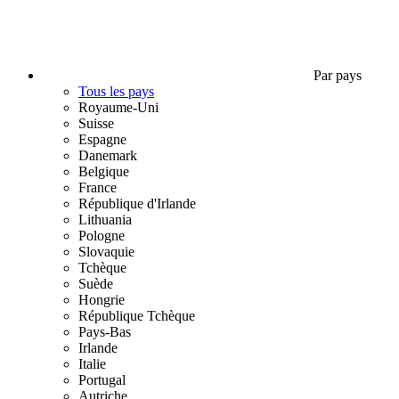
Par pays
Tous les pays
Royaume-Uni
Suisse
Espagne
Danemark
Belgique
France
République d'Irlande
Lithuania
Pologne
Slovaquie
Tchèque
Suède
Hongrie
République Tchèque
Pays-Bas
Irlande
Italie
Portugal
Autriche