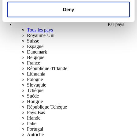
Deny
Par pays
Tous les pays
Royaume-Uni
Suisse
Espagne
Danemark
Belgique
France
République d'Irlande
Lithuania
Pologne
Slovaquie
Tchèque
Suède
Hongrie
République Tchèque
Pays-Bas
Irlande
Italie
Portugal
Autriche