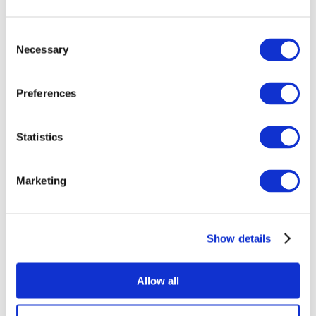
Consent
Necessary
Selection
Preferences
Statistics
Összes
esemény
Marketing
Show details
Concertos
Musica rock
Allow all
Alkalmaz