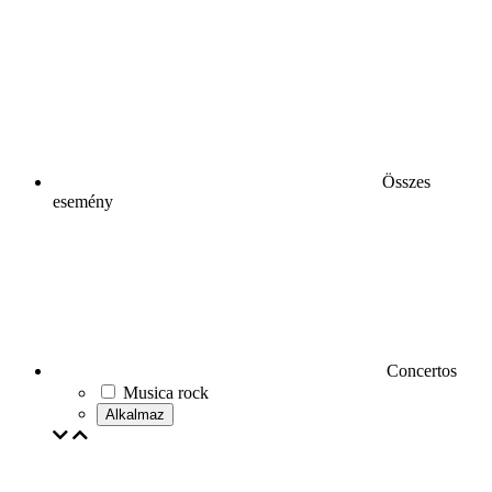
Összes
esemény
Concertos
Musica rock
Alkalmaz