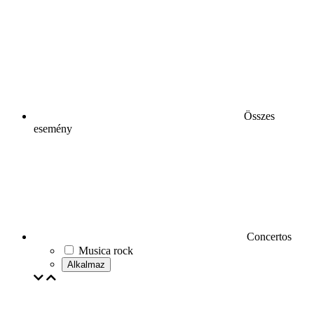
Összes
esemény
Concertos
Musica rock
Alkalmaz