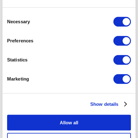
Consent
Necessary
Selection
Preferences
Statistics
Összes
esemény
Marketing
Show details
Concertos
Musica rock
Allow all
Alkalmaz