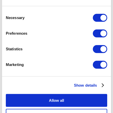
Consent
Necessary
Selection
Preferences
Statistics
Összes
esemény
Marketing
Show details
Concertos
Musica rock
Allow all
Alkalmaz