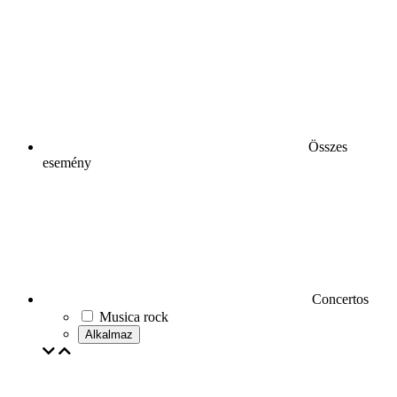
Összes
esemény
Concertos
Musica rock
Alkalmaz