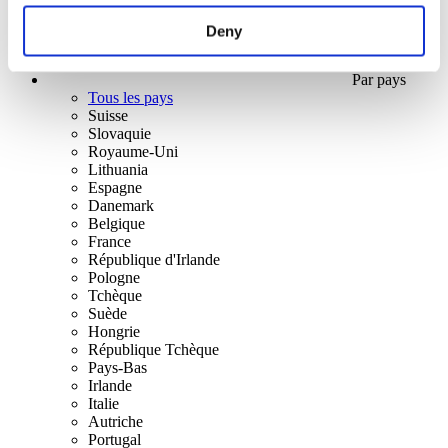
Deny
Par pays
Tous les pays
Suisse
Slovaquie
Royaume-Uni
Lithuania
Espagne
Danemark
Belgique
France
République d'Irlande
Pologne
Tchèque
Suède
Hongrie
République Tchèque
Pays-Bas
Irlande
Italie
Autriche
Portugal