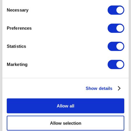
Consent
Necessary
Selection
Preferences
Statistics
Événements
Marketing
Show details
Concerts
Rock music
Appliquer
Allow all
Allow selection