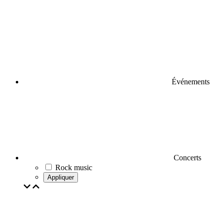
Événements
Concerts
Rock music
Appliquer