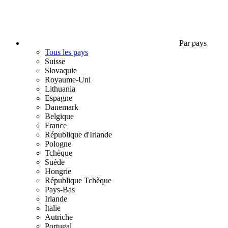
Par pays
Tous les pays
Suisse
Slovaquie
Royaume-Uni
Lithuania
Espagne
Danemark
Belgique
France
République d'Irlande
Pologne
Tchèque
Suède
Hongrie
République Tchèque
Pays-Bas
Irlande
Italie
Autriche
Portugal