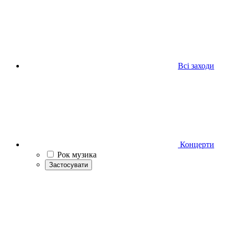
Всі заходи
Концерти
Рок музика
Застосувати