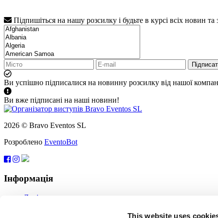
Підпишіться на нашу розсилку і будьте в курсі всіх новин та
Підписа
Ви успішно підписалися на новинну розсилку від нашої компані
Ви вже підписані на наші новини!
2026 © Bravo Eventos SL
Розроблено
EventoBot
Інформація
Довідка
Угода користувача
Підписатися
This website uses cookie