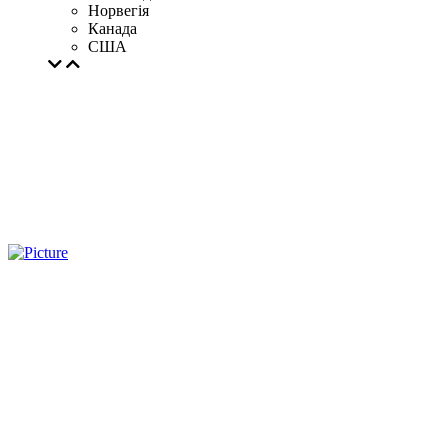
Норвегія
Канада
США