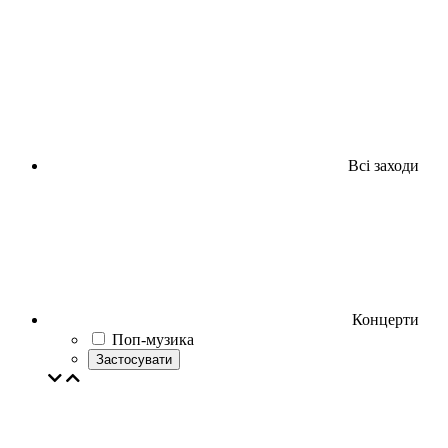
Всі заходи
Концерти
Поп-музика
Застосувати