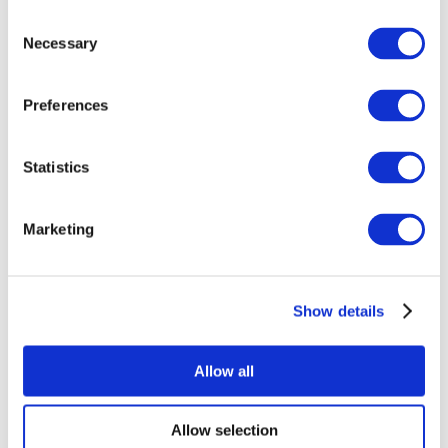
Consent
Necessary
Selection
Preferences
Всі заходи
Statistics
Marketing
Show details
Концерти
Поп-музика
Застосувати
Allow all
Allow selection